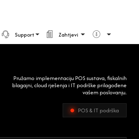
Support
Zahtjevi
Pružamo implementaciju POS sustava, fiskalnih
blagajni, cloud rješenja i IT podrške prilagođene
vašem poslovanju.
POS & IT podrška