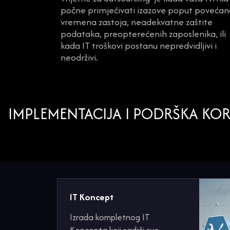
počne primjećivati izazove poput poveća
vremena zastoja, neadekvatne zaštite
podataka, preopterećenih zaposlenika, ili
kada IT troškovi postanu nepredvidljivi i
neodrživi.
IMPLEMENTACIJA I PODRŠKA KOR
IT Koncept
Izrada kompletnog IT