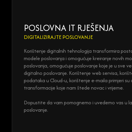
POSLOVNA IT RJEŠENJA
DIGITALIZIRAJTE POSLOVANJE
Korištenje digitalnih tehnologija transformira pos
modele poslovanja i omogućuje kreiranje novih m
poslovanja, omogućuje poslovanje koje je u sve već
digitalno poslovanje. Korištenje web servisa, koriš
podataka u Cloud-u, korištenje e-maila primjeri su 
transformacije koje nam štede novac i vrijeme.
Dopustite da vam pomognemo i uvedemo vas u l
poslovanje.