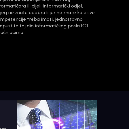
formatičara ili cijeli informatički odjel,
jeg ne znate odabrati jer ne znate koje sve
mpetencije treba imati, jednostavno
epustite taj dio informatičkog posla ICT
ručnjacima
avi