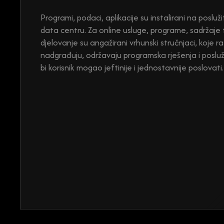
Programi, podaci, aplikacije su instalirani na posluži
data centru. Za online usluge, programe, sadržaje 
djelovanje su angažirani vrhunski stručnjaci, koje raz
nadgrađuju, održavaju programska rješenja i posluži
bi korisnik mogao jeftinije i jednostavnije poslovati.